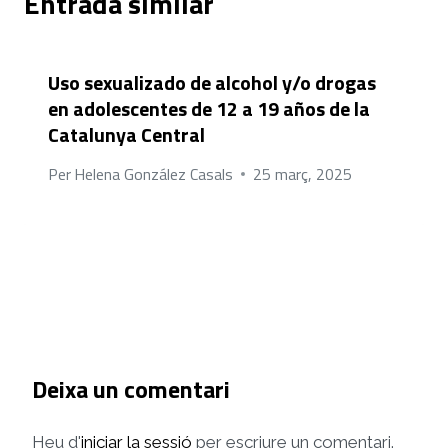
Entrada similar
Uso sexualizado de alcohol y/o drogas
en adolescentes de 12 a 19 años de la
Catalunya Central
Per
Helena González Casals
25 març, 2025
Deixa un comentari
Heu d'
iniciar la sessió
per escriure un comentari.