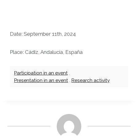
Date: September 11th, 2024
Place: Cádiz, Andalucía, España
Participation in an event
.
Presentation in an event
.
Research activity