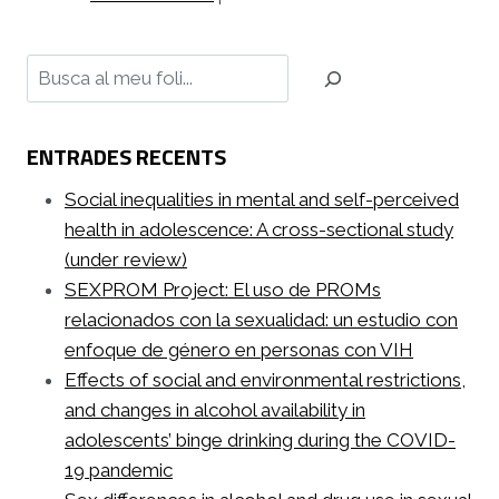
Cerca
ENTRADES RECENTS
Social inequalities in mental and self-perceived
health in adolescence: A cross-sectional study
(under review)
SEXPROM Project: El uso de PROMs
relacionados con la sexualidad: un estudio con
enfoque de género en personas con VIH
Effects of social and environmental restrictions,
and changes in alcohol availability in
adolescents’ binge drinking during the COVID-
19 pandemic