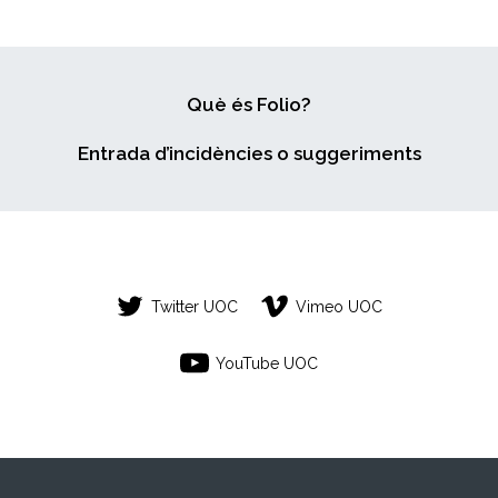
Què és Folio?
Entrada d’incidències o suggeriments
Twitter UOC
Vimeo UOC
YouTube UOC