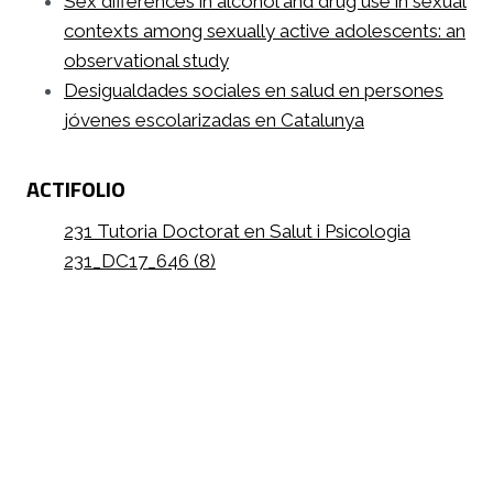
Sex differences in alcohol and drug use in sexual
contexts among sexually active adolescents: an
observational study
Desigualdades sociales en salud en persones
jóvenes escolarizadas en Catalunya
ACTIFOLIO
231 Tutoria Doctorat en Salut i Psicologia
231_DC17_646 (8)