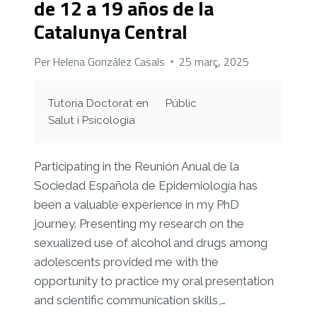
de 12 a 19 años de la
Catalunya Central
Per
Helena González Casals
25 març, 2025
Tutoria Doctorat en
Públic
Salut i Psicologia
Participating in the Reunión Anual de la
Sociedad Española de Epidemiología has
been a valuable experience in my PhD
journey. Presenting my research on the
sexualized use of alcohol and drugs among
adolescents provided me with the
opportunity to practice my oral presentation
and scientific communication skills,…