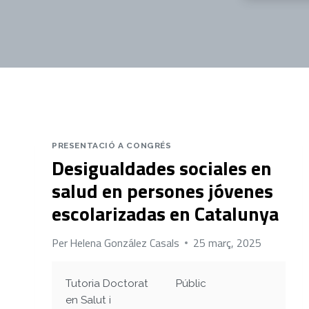
PRESENTACIÓ A CONGRÉS
Desigualdades sociales en
salud en persones jóvenes
escolarizadas en Catalunya
Per
Helena González Casals
25 març, 2025
Tutoria Doctorat
Públic
en Salut i