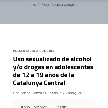
Inici
/
Presentació a congrés
PRESENTACIÓ A CONGRÉS
Uso sexualizado de alcohol
y/o drogas en adolescentes
de 12 a 19 años de la
Catalunya Central
Per
Helena González Casals
25 març, 2025
Tutoria Doctorat
Públic