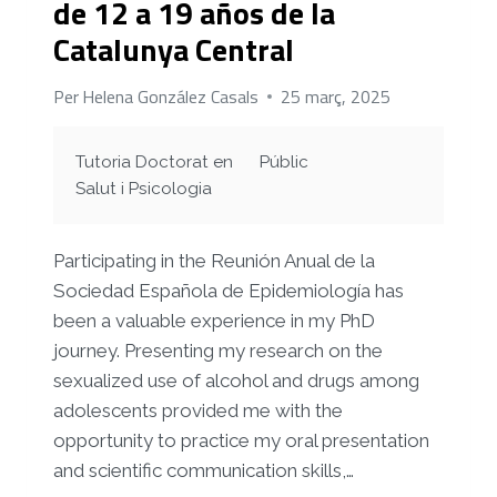
de 12 a 19 años de la
Catalunya Central
Per
Helena González Casals
25 març, 2025
Tutoria Doctorat en
Públic
Salut i Psicologia
Participating in the Reunión Anual de la
Sociedad Española de Epidemiología has
been a valuable experience in my PhD
journey. Presenting my research on the
sexualized use of alcohol and drugs among
adolescents provided me with the
opportunity to practice my oral presentation
and scientific communication skills,…