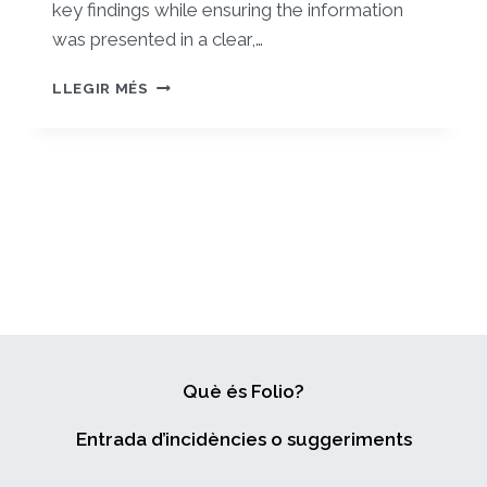
key findings while ensuring the information
was presented in a clear,…
SEX
LLEGIR MÉS
DIFFERENCES
IN
ALCOHOL
AND
DRUG
USE
IN
SEXUAL
CONTEXTS
AMONG
SEXUALLY
ACTIVE
ADOLESCENTS:
Què és Folio?
AN
OBSERVATIONAL
Entrada d’incidències o suggeriments
STUDY